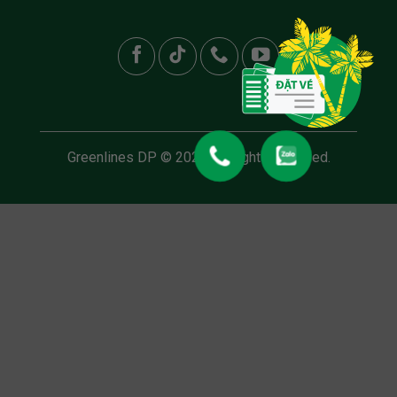
ĐẶT VÉ
Greenlines DP © 2025. All rights reserved.
×