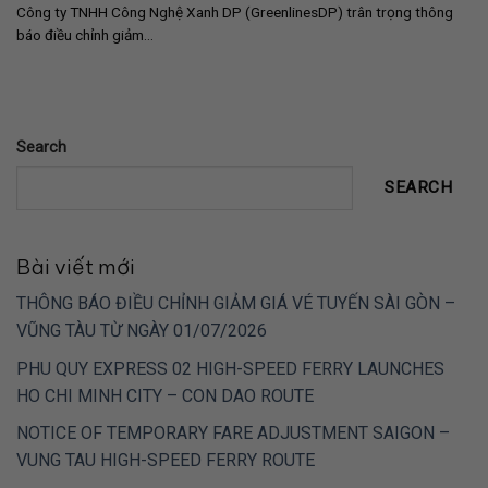
Công ty TNHH Công Nghệ Xanh DP (GreenlinesDP) trân trọng thông
báo điều chỉnh giảm...
Search
SEARCH
Bài viết mới
THÔNG BÁO ĐIỀU CHỈNH GIẢM GIÁ VÉ TUYẾN SÀI GÒN –
VŨNG TÀU TỪ NGÀY 01/07/2026
PHU QUY EXPRESS 02 HIGH-SPEED FERRY LAUNCHES
HO CHI MINH CITY – CON DAO ROUTE
NOTICE OF TEMPORARY FARE ADJUSTMENT SAIGON –
VUNG TAU HIGH-SPEED FERRY ROUTE