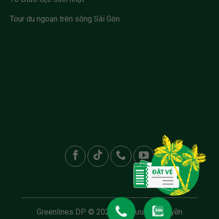
Tour du ngoạn trên sông Sài Gòn
ĐẶT VÉ
Greenlines DP © 2025. Bảo lưu toàn quyền